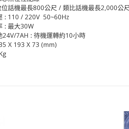
數位話機最長800公尺 / 類比話機最長2,000公
110 / 220V 50~60Hz
: 最大30W
4V/7AH : 待機運轉約10小時
 X 193 X 73 (mm)
Kg