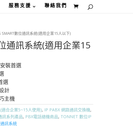
服務支援
聯絡我們
CS SMART數位通訊系統(適用企業15人以下)
T數位通訊系統(適用企業15
室安裝首選
選
首選
設計
巧主機
統(適合企業5~15人使用)
,
IP PABX 網路通訊交換機
,
通訊系列產品
,
PBX電話總機商品
,
TONNET 數位IP
數位通訊系統