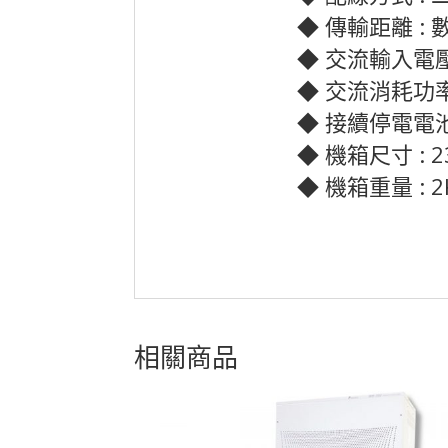
◆ 傳輸距離 : 
◆ 交流輸入電壓 : 
◆ 交流消耗功率 
◆ 接續停電電池2
◆ 機箱尺寸 : 235
◆ 機箱重量 : 2
相關商品