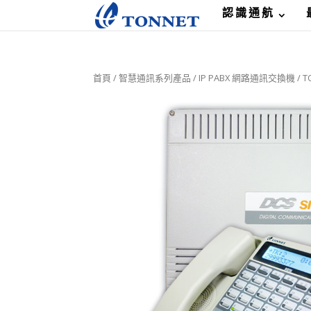
認識通航
首頁
/
智慧通訊系列產品
/
IP PABX 網路通訊交換機
/
T