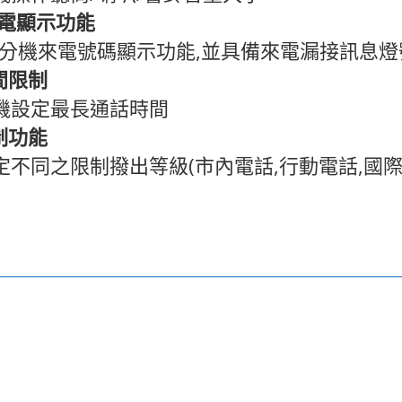
電顯示功能
分機來電號碼顯示功能
,
並具備來電漏接訊息燈
間限制
機設定最長通話時間
制功能
定不同之限制撥出等級
(
市內電話
,
行動電話
,
國