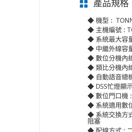
產品規格

◆ 機型 : TONN
◆ 主機編號 : T
◆ 系統最大容量 :
◆ 中繼外線容量 :
◆ 數位分機內線容量
◆ 類比分機內線容量
◆ 自動語音總機容量
◆ DSS忙燈顯示器
◆ 數位門口機 : 
◆ 系統適用數位話
◆ 系統交換方式
阻塞
◆ 配線方式 :