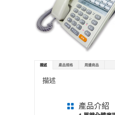
描述
產品規格
周邊商品
描述
產品介紹

1.
單鍵全體廣