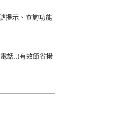
號提示、查詢功能
際電話
..)
有效節省撥