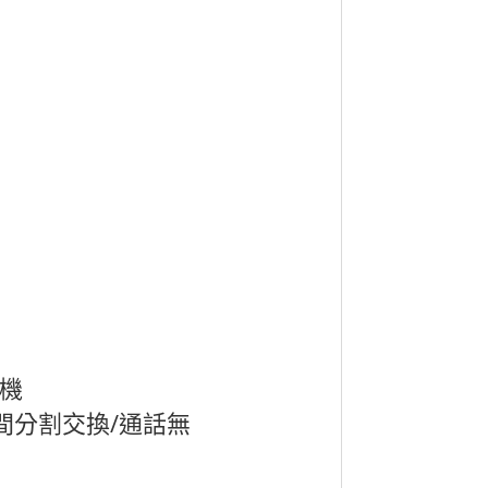
話機
時間分割交換/通話無