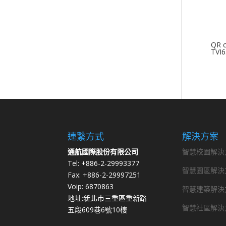
QR
TVI
連繫方式
解決方案
通航國際股份有限公司
智慧校園解決
Tel: +886-2-29993377
智慧園區解決
Fax: +886-2-29997251
Voip: 6870863
智慧建築解決
地址:新北市三重區重新路
智慧社區解決
五段609巷6號10樓