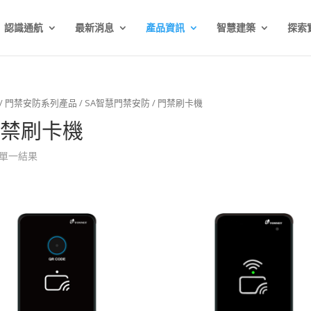
認識通航
最新消息
產品資訊
智慧建築
探索
/
門禁安防系列產品
/
SA智慧門禁安防
/ 門禁刷卡機
禁刷卡機
單一結果