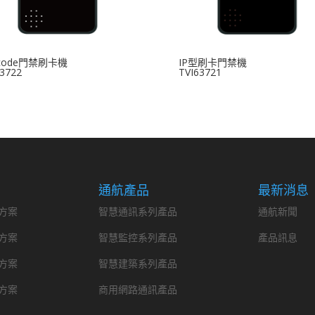
 code門禁刷卡機
IP型刷卡門禁機
63722
TVI63721
通航產品
最新消息
方案
智慧通訊系列產品
通航新聞
方案
智慧監控系列產品
產品訊息
方案
智慧建築系列產品
方案
商用網路通訊產品