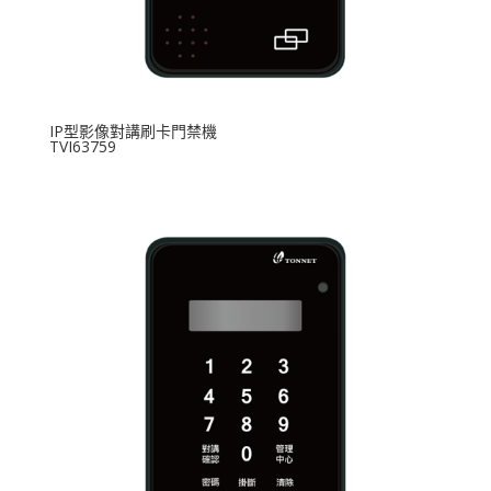
IP型影像對講刷卡門禁機
TVI63759