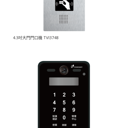
4.3吋大門門口機 TVI3748