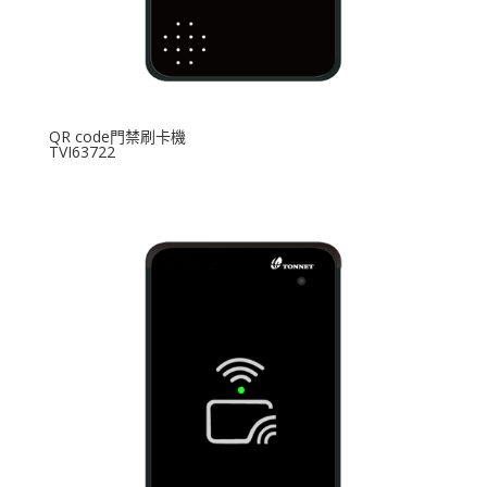
QR code門禁刷卡機
TVI63722