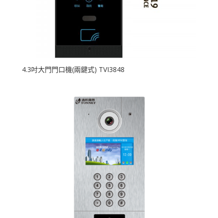
4.3吋大門門口機(兩鍵式) TVI3848