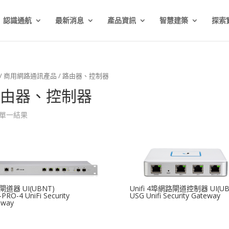
認識通航
最新消息
產品資訊
智慧建築
探索
/
商用網路通訊產品
/ 路由器、控制器
由器、控制器
單一結果
道器 UI(UBNT)
Unifi 4埠網路閘道控制器 UI(UB
PRO-4 UniFi Security
USG Unifi Security Gateway
eway